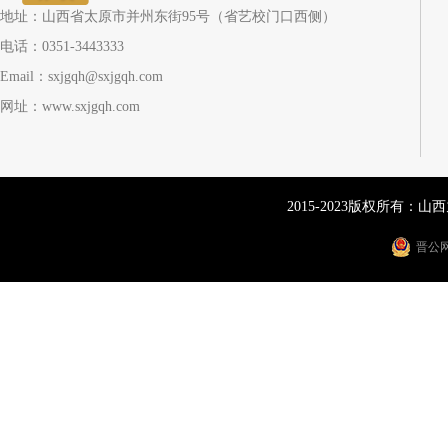
地址：山西省太原市并州东街95号（省艺校门口西侧）
电话：0351-3443333
Email：sxjgqh@sxjgqh.com
网址：www.sxjgqh.com
2015-2023版权所有：
晋公网