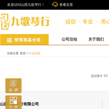
欢迎访问山西九歌琴行！
查看实景
公司活动
关于我们
当前位置:
首页
>
打击乐器
1/1
总记录:0
山西九歌琴行有限公司