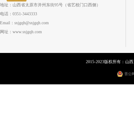
地址：山西省太原市并州东街95号（省艺校门口西侧）
电话：0351-3443333
Email：sxjgqh@sxjgqh.com
网址：www.sxjgqh.com
2015-2023版权所有：
晋公网