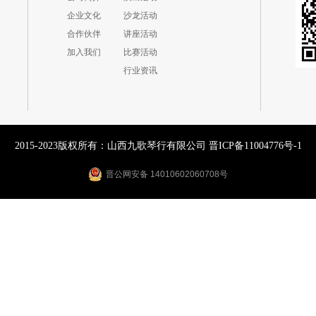
企业文化
沙龙活动
合作伙伴
讲座活动
加入我们
比赛活动
行业资讯
2015-2023版权所有：山西九歌琴行有限公司
晋ICP备11004776号-1
晋公网安备 14010602060708号